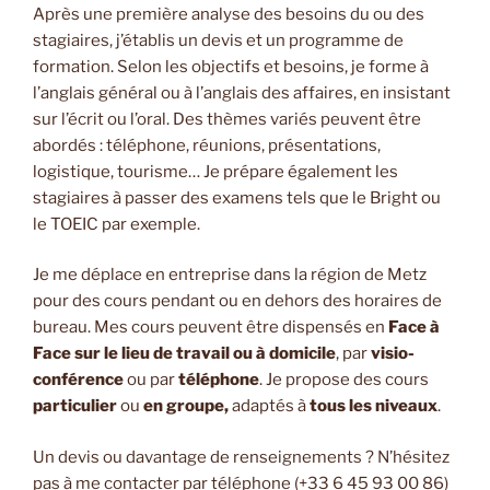
Après une première analyse des besoins du ou des
stagiaires, j’établis un devis et un programme de
formation. Selon les objectifs et besoins, je forme à
l’anglais général ou à l’anglais des affaires, en insistant
sur l’écrit ou l’oral. Des thèmes variés peuvent être
abordés : téléphone, réunions, présentations,
logistique, tourisme… Je prépare également les
stagiaires à passer des examens tels que le Bright ou
le TOEIC par exemple.
Je me déplace en entreprise dans la région de Metz
pour des cours pendant ou en dehors des horaires de
bureau. Mes cours peuvent être dispensés en
Face à
Face sur le lieu de travail ou à domicile
, par
visio-
conférence
ou par
téléphone
. Je propose des cours
particulier
ou
en groupe,
adaptés à
tous les niveaux
.
Un devis ou davantage de renseignements ? N’hésitez
pas à me contacter par téléphone (+33 6 45 93 00 86)